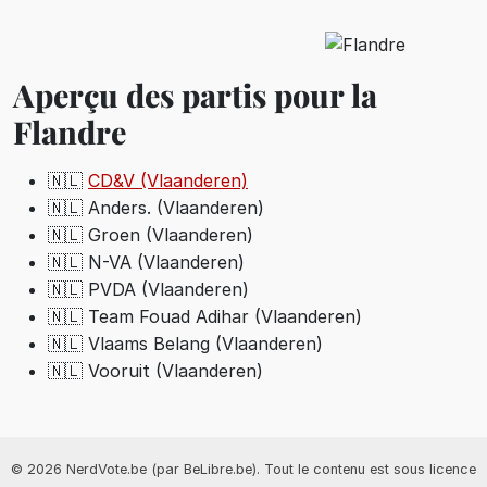
Aperçu des partis pour la
Flandre
🇳🇱
CD&V (Vlaanderen)
🇳🇱 Anders. (Vlaanderen)
🇳🇱 Groen (Vlaanderen)
🇳🇱 N-VA (Vlaanderen)
🇳🇱 PVDA (Vlaanderen)
🇳🇱 Team Fouad Adihar (Vlaanderen)
🇳🇱 Vlaams Belang (Vlaanderen)
🇳🇱 Vooruit (Vlaanderen)
© 2026 NerdVote.be (par BeLibre.be). Tout le contenu est sous licence